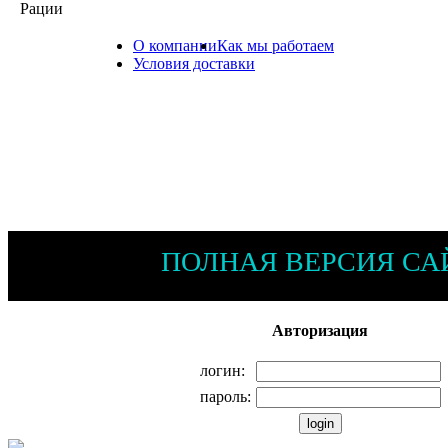
Рации
О компании
Как мы работаем
8(81
Условия доставки
ПОЛНАЯ ВЕРСИЯ СА
Авторизация
логин:
пароль: