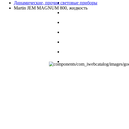
Динамические, прочие световые приборы
Martin JEM MAGNUM 800, жидкость