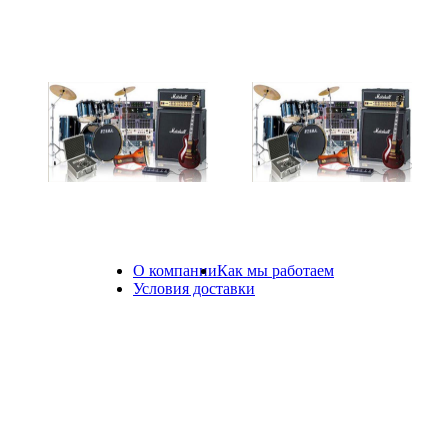
Antari DNG-100 или
Martin JEM Magnum 800
аналог, жидкость
1 200 руб.
4 000 руб.
О компании
Как мы работаем
8(81
Условия доставки