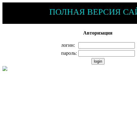
ПОЛНАЯ ВЕРСИЯ СА
Авторизация
логин:
пароль: