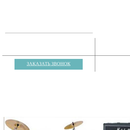
ОБРАТНАЯ СВЯЗЬ
8(812) 980-10-36
АРЕНДА ОБО
ДЛЯ МЕ
8(812) 980-10-36
ЗАКАЗАТЬ ЗВОНОК
Martin JEM ZR 12 DM